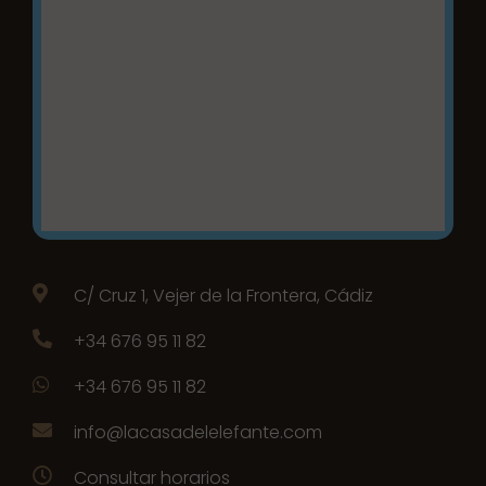
C/ Cruz 1, Vejer de la Frontera, Cádiz
+34 676 95 11 82
+34 676 95 11 82
info@lacasadelelefante.com
Consultar horarios