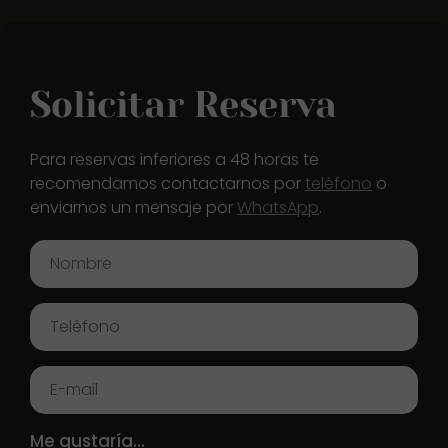
Solicitar Reserva
Para reservas inferiores a 48 horas te
recomendamos contactarnos por
teléfono
o
enviarnos un mensaje por
WhatsApp
.
Me gustaría...